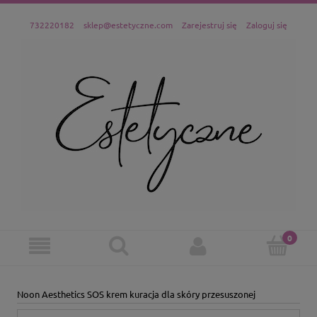
732220182
sklep@estetyczne.com
Zarejestruj się
Zaloguj się
Noon Aesthetics SOS krem kuracja dla skóry przesuszonej