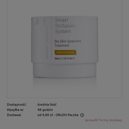
Dostępność:
średnia ilość
Wysyłka w:
48 godzin
Dostawa:
od 9,90 zł
- ORLEN Paczka
sprawdź formy dostawy
Cena nie zawiera ewentualnych kosztów płatności