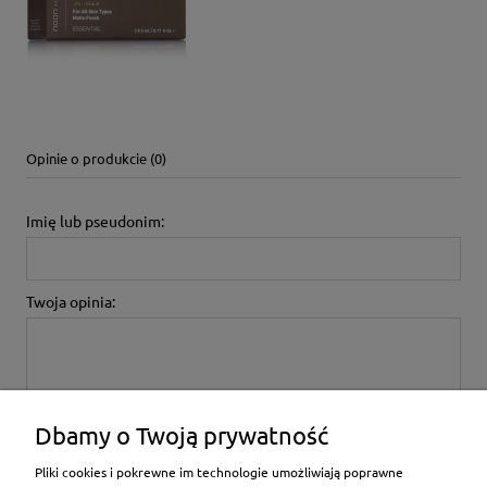
Opinie o produkcie (0)
Imię lub pseudonim:
Twoja opinia:
Dbamy o Twoją prywatność
wyślij
Pliki cookies i pokrewne im technologie umożliwiają poprawne