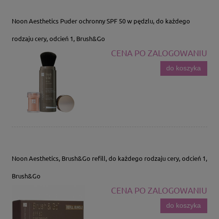
Noon Aesthetics Puder ochronny SPF 50 w pędzlu, do każdego
rodzaju cery, odcień 1, Brush&Go
CENA PO ZALOGOWANIU
do koszyka
Noon Aesthetics, Brush&Go refill, do każdego rodzaju cery, odcień 1,
Brush&Go
CENA PO ZALOGOWANIU
do koszyka