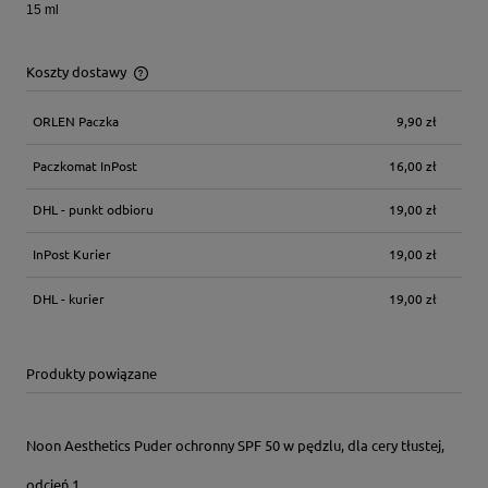
15 ml
Koszty dostawy
Cena nie zawiera ewentualnych kosztów płatności
ORLEN Paczka
9,90 zł
Paczkomat InPost
16,00 zł
DHL - punkt odbioru
19,00 zł
InPost Kurier
19,00 zł
DHL - kurier
19,00 zł
Produkty powiązane
Noon Aesthetics Puder ochronny SPF 50 w pędzlu, dla cery tłustej,
odcień 1