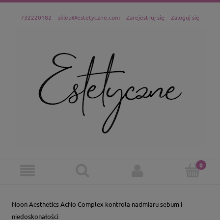
732220182
sklep@estetyczne.com
Zarejestruj się
Zaloguj się
Noon Aesthetics AcNo Complex kontrola nadmiaru sebum i
niedoskonałości