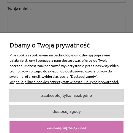
Twoja opinia:
Dbamy o Twoją prywatność
wyślij
Pliki cookies i pokrewne im technologie umożliwiają poprawne
działanie strony i pomagają nam dostosować ofertę do Twoich
potrzeb. Możesz zaakceptować wykorzystanie przez nas wszystkich
tych plików i przejść do sklepu lub dostosować użycie plików do
swoich preferencji, wybierając opcję "Dostosuj zgody".
Więcej o plikach cookies przeczytasz w naszej Polityce prywatności.
Moje konto
zaakceptuj tylko niezbędne
Usługi
dostosuj zgody
Informacje
zaakceptuj wszystkie