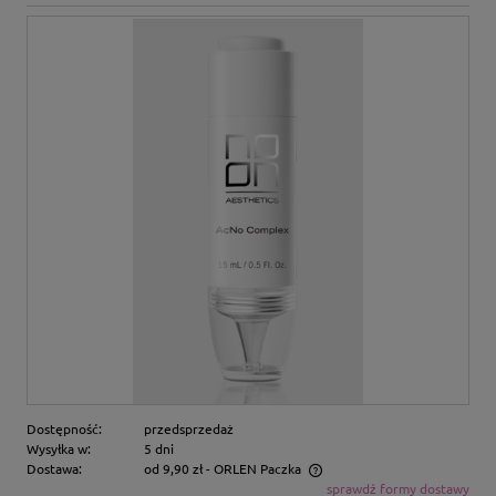
Dostępność:
przedsprzedaż
Wysyłka w:
5 dni
Dostawa:
od 9,90 zł
- ORLEN Paczka
sprawdź formy dostawy
Cena nie zawiera ewentualnych kosztów płatności