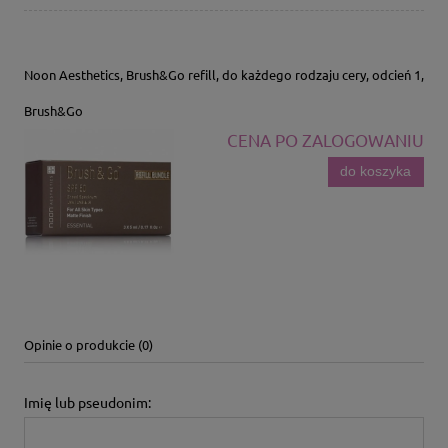
Noon Aesthetics, Brush&Go refill, do każdego rodzaju cery, odcień 1,
Brush&Go
CENA PO ZALOGOWANIU
do koszyka
Opinie o produkcie (0)
Imię lub pseudonim: