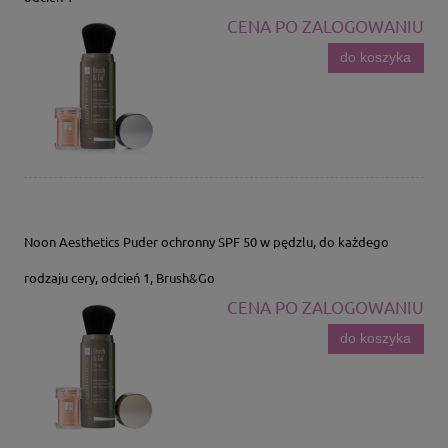
CENA PO ZALOGOWANIU
do koszyka
Noon Aesthetics Puder ochronny SPF 50 w pędzlu, do każdego
rodzaju cery, odcień 1, Brush&Go
CENA PO ZALOGOWANIU
do koszyka