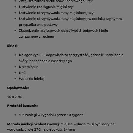
Zwiększa zakres ruchu stawu barkowego i ręki
Ułatwienie rozciągania mięśni szyi
Ułatwienie utrzymywania masy mięśniowej szyi
Ułatwienie utrzymywania masy mięśniowej w odcinku szyjnym w
przypadku wad postawy
Złagodzenie miejscowych dolegliwości bólowych i bólu
związanego z ruchem
Skład:
Kolagen typu I – odpowiada za sprężystość, jędrność i nawilżenie
skóry; pochodzenia zwierzęcego
Krzemionka
NaCl
Woda do iniekcji
Opakowanie:
10 x 2 ml
Protokół leczenia:
1-2 zabiegi w tygodniu przez 10 tygodni
Metoda iniekcji okołostawowej:
miejsce wkłucia musi być sterylne;
wprowadzić igłę 27G na głębokość 2-4mm