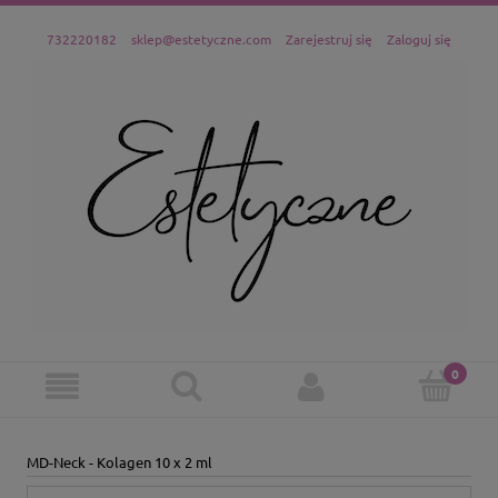
732220182
sklep@estetyczne.com
Zarejestruj się
Zaloguj się
MD-Neck - Kolagen 10 x 2 ml