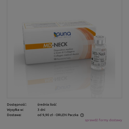
Dostępność:
średnia ilość
Wysyłka w:
3 dni
Dostawa:
od 9,90 zł
- ORLEN Paczka
sprawdź formy dostawy
Cena nie zawiera ewentualnych kosztów płatności